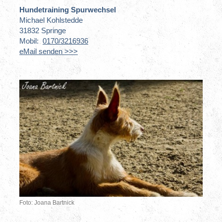
Hundetraining Spurwechsel
Michael Kohlstedde
31832 Springe
Mobil:
0170/3216936
eMail senden >>>
Foto: Joana Bartnick